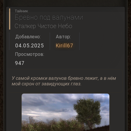
Тайник
Бревно под валунами
Сталкер Чистое Небо
Добавлено:
Автор:
04.05.2025
Kirill67
Просмотров:
947
У самой кромки валунов бревно лежит, а в нём
мой схрон от завидующих глаз.