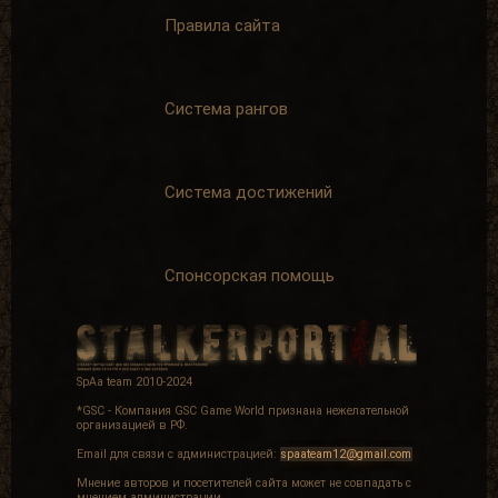
Правила сайта
Система рангов
Система достижений
Спонсорская помощь
SpAa team 2010-2024
*GSC - Компания GSC Game World признана нежелательной
организацией в РФ.
Email для связи с администрацией:
spaateam12@gmail.com
Мнение авторов и посетителей сайта может не совпадать с
мнением администрации.