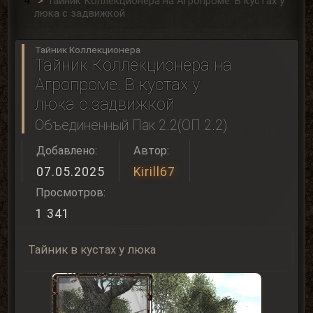
Тайник Коллекционера на Агропроме. В кустах у
люка с задвижкой
Тайник Коллекционера
Тайник Коллекционера на
Агропроме. В кустах у
люка с задвижкой
Объединенный Пак 2.2(ОП 2.2)
Добавлено:
Автор:
07.05.2025
Kirill67
Просмотров:
1 341
Тайник в кустах у люка