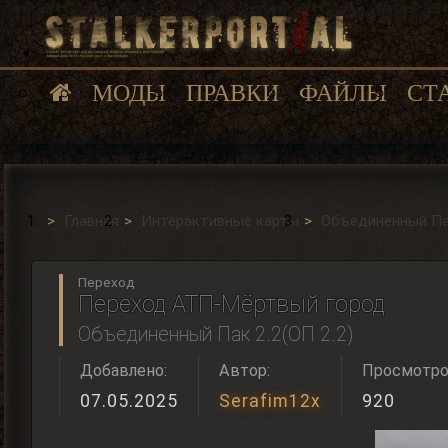
МОДЫ
ПРАВКИ
ФАЙЛЫ
СТ
Главная
Интерактивные карты
Объединенный Пак
Переход
Переход АТП-Мёртвый город
Объединенный Пак 2.2(ОП 2.2)
Добавлено:
Автор:
Просмотро
07.05.2025
Serafim12x
920