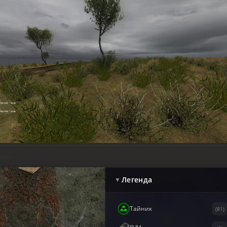
Легенда
▼
Тайник
(81)