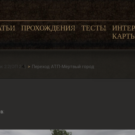
АТЬИ
ПРОХОЖДЕНИЯ
ТЕСТЫ
ИНТЕ
КАРТ
 2.2(ОП 2.2)
Переход АТП-Мёртвый город
в: