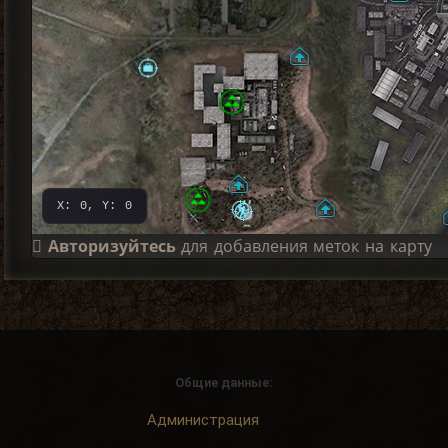
X: 0, Y: 0
Авторизуйтесь
для добавления меток на карту
Общие данные:
Администрация