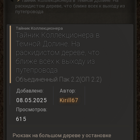
Тайник Коллекционера в Тёмной Долине. На
раскидистом дереве, что ближе всех к выходу из
путепровода
Тайник Коллекционера
Тайник Коллекционера в
Тёмной Долине. На
раскидистом дереве, что
ближе всех к выходу из
путепровода
Объединенный Пак 2.2(ОП 2.2)
Добавлено:
Автор:
08.05.2025
Kirill67
Просмотров:
615
Рюкзак на большом дереве у остановке