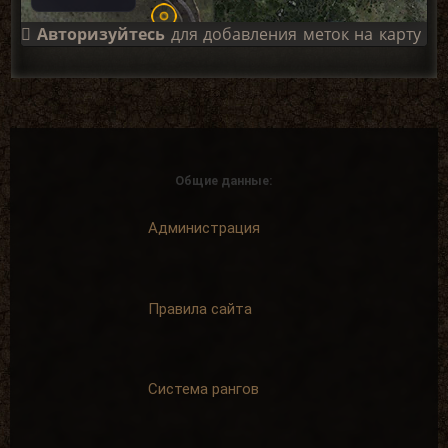
Авторизуйтесь
для добавления меток на карту
Общие данные:
Администрация
Правила сайта
Система рангов