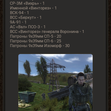
СР-3М «Вихрь» - 1
Именной «Винторез» - 1
ВСК-94 - 1
ВСС «Беркут» - 1
9А-91 - 1
АС «Вал» ПСО-3 - 1
ВСС «Винторез» генерала Воронина - 1
Патроны 9x39мм СП-5 - 20
Патроны 9x39мм СП-6 - 25
Патроны 9x39мм Изоморф - 30