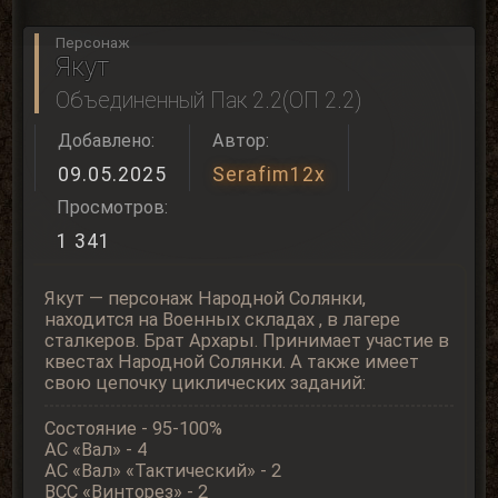
Персонаж
Якут
Объединенный Пак 2.2(ОП 2.2)
Добавлено:
Автор:
09.05.2025
Serafim12x
Просмотров:
1 341
Якут — персонаж Народной Солянки,
находится на Военных складах , в лагере
сталкеров. Брат Архары. Принимает участие в
квестах Народной Солянки. А также имеет
свою цепочку циклических заданий:
Состояние - 95-100%
АС «Вал» - 4
АС «Вал» «Тактический» - 2
ВСС «Винторез» - 2