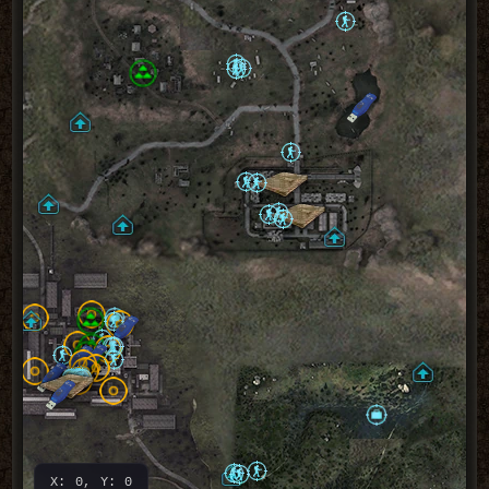
X: 0, Y: 0