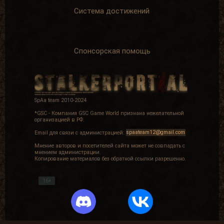
Система достижений
Спонсорская помощь
SpAa team 2010-2024
*GSC - Компания GSC Game World признана нежелательной
организацией в РФ.
Email для связи с администрацией:
spaateam12@gmail.com
Мнение авторов и посетителей сайта может не совпадать с
мнением администрации.
Копирование материалов без обратной ссылки разрешенно.
16+