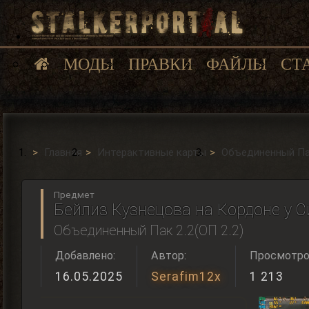
МОДЫ
ПРАВКИ
ФАЙЛЫ
СТ
Главная
Интерактивные карты
Объединенный Пак
Предмет
Бейлиз Кузнецова на Кордоне у 
Объединенный Пак 2.2(ОП 2.2)
Добавлено:
Автор:
Просмотро
16.05.2025
Serafim12x
1 213