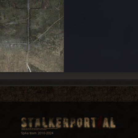
SpAa team 2010-2024