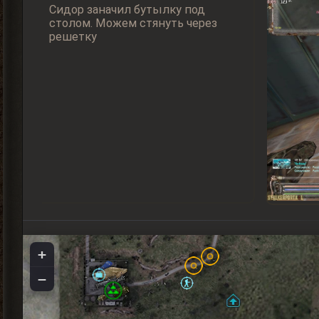
Сидор заначил бутылку под
столом. Можем стянуть через
решетку
+
−