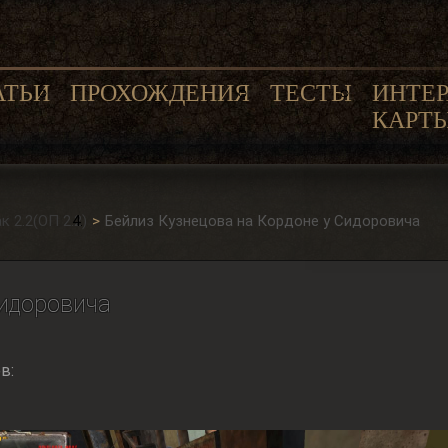
АТЬИ
ПРОХОЖДЕНИЯ
ТЕСТЫ
ИНТЕ
КАРТ
 2.2(ОП 2.2)
Бейлиз Кузнецова на Кордоне у Сидоровича
Сидоровича
в: