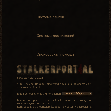
Система рангов
Система достижений
Спонсорская помощь
SpAa team 2010-2024
*GSC - Компания GSC Game World признана нежелательной
организацией в РФ.
Email для связи с администрацией:
spaateam12@gmail.com
Мнение авторов и посетителей сайта может не совпадать с
мнением администрации.
Копирование материалов без обратной ссылки разрешенно.