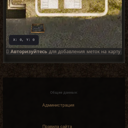
X: 0, Y: 0
Авторизуйтесь
для добавления меток на карту
Общие данные:
Администрация
Правила сайта