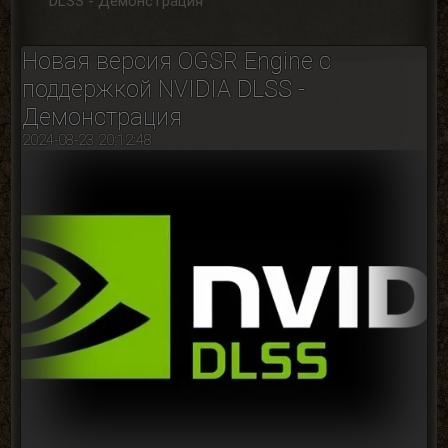
DLSS - Демонстрация
Новая версия OGSR Engine с
поддержкой NVIDIA DLSS -
Демонстрация
2024-08-23 20:12:48