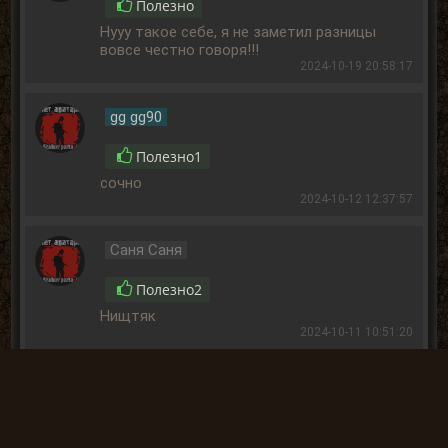
Полезно
Нууу такое себе, я не заметил разницы
вовсе честно говоря!!!
2024-10-19 20:58:17
gg gg90
Полезно
1
сочно
2024-10-12 12:37:57
Саня Саня
Полезно
2
Нищтяк
2024-10-11 10:51:20