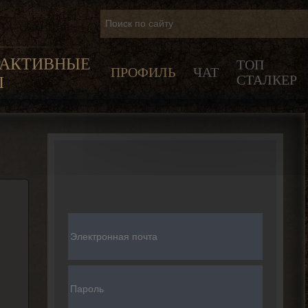
РАКТИВНЫЕ
ТОП
ПРОФИЛЬ
ЧАТ
СТАЛКЕР
Ы