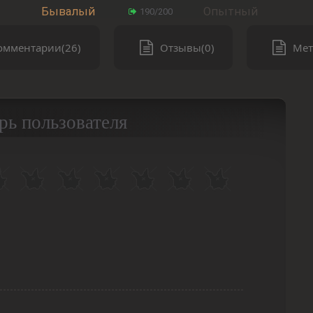
Бывалый
Опытный
190/200
омментарии(26)
Отзывы(0)
Мет
рь пользователя