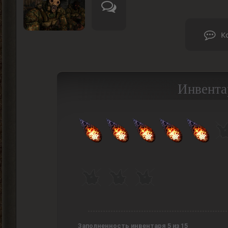
К
Инвента
Заполненность инвентаря 5 из 15