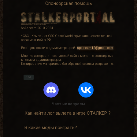
Спонсорская помощь
SpAa team 2010-2024
*GSC - Компания GSC Game World признана нежелательной
организацией в РФ.
Email для связи с администрацией:
spaateam12@gmail.com
Мнение авторов и посетителей сайта может не совпадать с
мнением администрации.
Копирование материалов без обратной ссылки разрешенно.
16+
Частые вопросы
Как найти лог вылета в игре СТАЛКЕР ?
В какие моды поиграть?