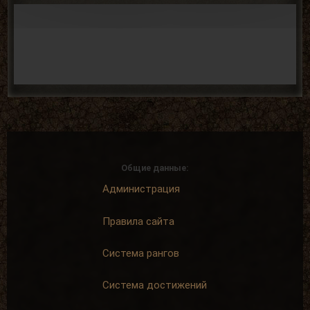
Общие данные:
Администрация
Правила сайта
Система рангов
Система достижений