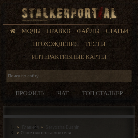
МОДЫ
ПРАВКИ
ФАЙЛЫ
СТАТЬИ
ПРОХОЖДЕНИЯ
ТЕСТЫ
ИНТЕРАКТИВНЫЕ КАРТЫ
ПРОФИЛЬ
ЧАТ
ТОП СТАЛКЕР
Главная
Seryozha Dushin
Отметки пользователя