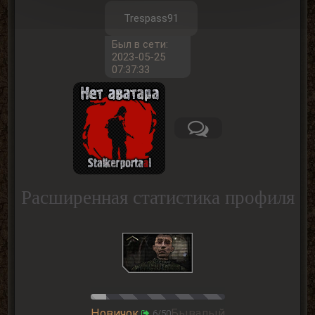
Trespass91
Был в сети:
2023-05-25
07:37:33
Расширенная статистика профиля
Новичок
Бывалый
6/50