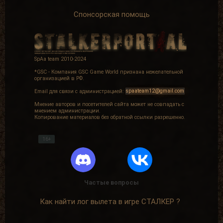
Спонсорская помощь
SpAa team 2010-2024
*GSC - Компания GSC Game World признана нежелательной
организацией в РФ.
Email для связи с администрацией:
spaateam12@gmail.com
Мнение авторов и посетителей сайта может не совпадать с
мнением администрации.
Копирование материалов без обратной ссылки разрешенно.
16+
Частые вопросы
Как найти лог вылета в игре СТАЛКЕР ?