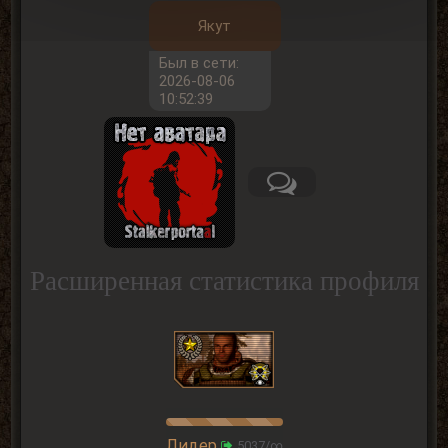
Якут
Был в сети:
2026-08-06
10:52:39
Расширенная статистика профиля
Лидер
5037/∞