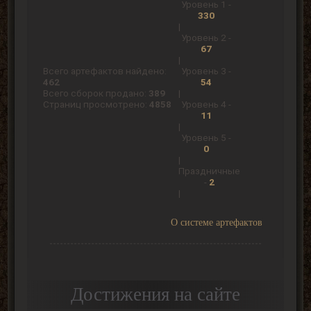
Уровень 1 -
330
|
Уровень 2 -
67
|
Всего артефактов найдено:
Уровень 3 -
462
54
Всего сборок продано:
389
|
Страниц просмотрено:
4858
Уровень 4 -
11
|
Уровень 5 -
0
|
Праздничные
-
2
|
О системе артефактов
Достижения на сайте