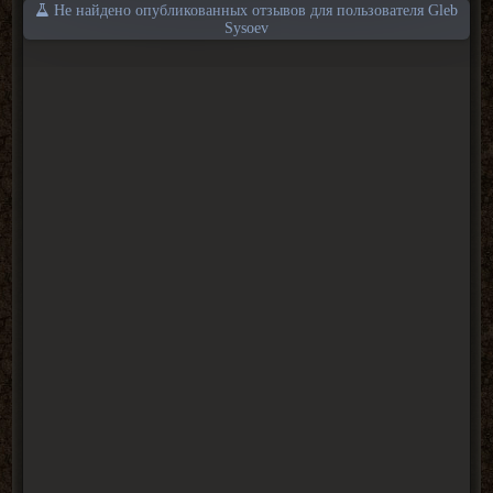
Не найдено опубликованных отзывов для пользователя Gleb
Sysoev