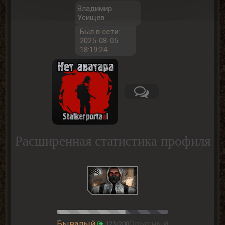
Владимир
Усищев
Был в сети:
2025-08-05
18:19:24
Расширенная статистика профиля
Бывалый
Опытный
123/200