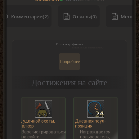
Комментарии(2)
Отзывы(0)
Метки(0
Охота за артефактами
Хочешь больше опыта и валюты?
Подробнее
Достижения на сайте
Ну, удачной охоты,
Дневная поул-
Сталкер
позиция
Зарегистрироваться
Награждается
на сайте
пользователь,