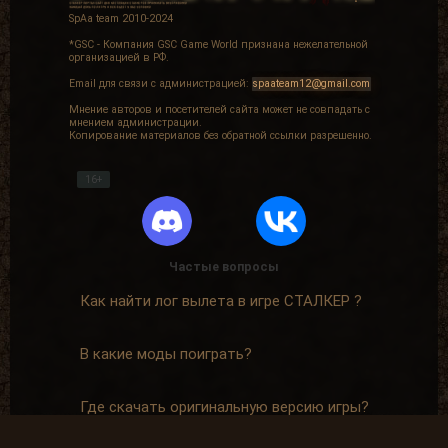
SpAa team 2010-2024
*GSC - Компания GSC Game World признана нежелательной
организацией в РФ.
Email для связи с администрацией:
spaateam12@gmail.com
Мнение авторов и посетителей сайта может не совпадать с
мнением администрации.
Копирование материалов без обратной ссылки разрешенно.
16+
Частые вопросы
Как найти лог вылета в игре СТАЛКЕР ?
В какие моды поиграть?
Где скачать оригинальную версию игры?