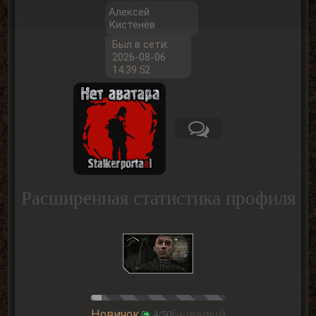
Алексей
Кистенёв
Был в сети:
2026-08-06
14:39:52
Расширенная статистика профиля
Новичок
Бывалый
4/50