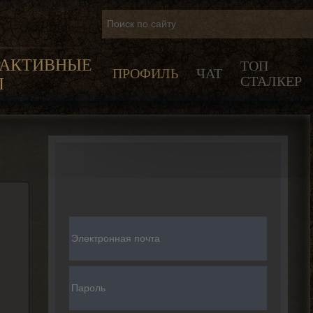
РАКТИВНЫЕ
ТОП
ПРОФИЛЬ
ЧАТ
СТАЛКЕР
Ы