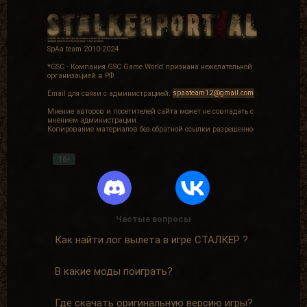
SpAa team 2010-2024
*GSC - Компания GSC Game World признана нежелательной
организацией в РФ.
Email для связи с администрацией:
spaateam12@gmail.com
Мнение авторов и посетителей сайта может не совпадать с
мнением администрации.
Копирование материалов без обратной ссылки разрешенно.
16+
Частые вопросы
Как найти лог вылета в игре СТАЛКЕР ?
В какие моды поиграть?
Где скачать оригинальную версию игры?