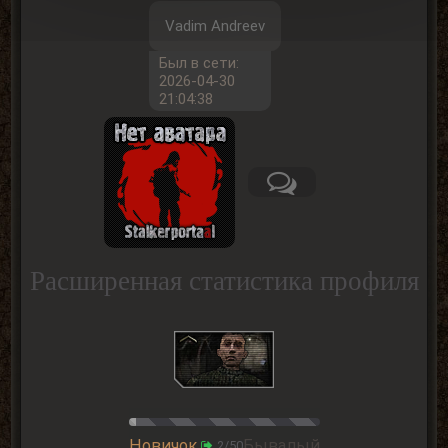
Vadim Andreev
Был в сети:
2026-04-30
21:04:38
Расширенная статистика профиля
Новичок
Бывалый
2/50