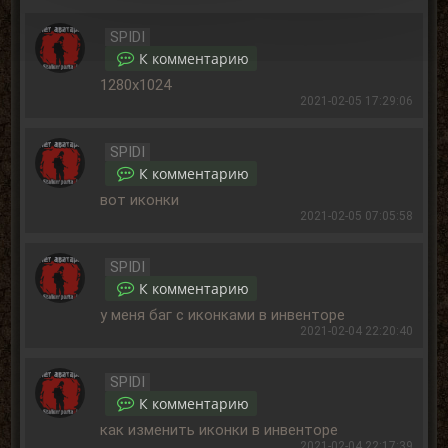
SPIDI
К комментарию
1280x1024
2021-02-05 17:29:06
SPIDI
К комментарию
вот иконки
2021-02-05 07:05:58
SPIDI
К комментарию
у меня баг с иконками в инвенторе
2021-02-04 22:20:40
SPIDI
К комментарию
как изменить иконки в инвенторе
2021-02-04 22:17:39