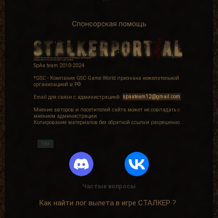
Спонсорская помощь
SpAa team 2010-2024
*GSC - Компания GSC Game World признана нежелательной
организацией в РФ.
Email для связи с администрацией:
spaateam12@gmail.com
Мнение авторов и посетителей сайта может не совпадать с
мнением администрации.
Копирование материалов без обратной ссылки разрешенно.
16+
Частые вопросы
Как найти лог вылета в игре СТАЛКЕР ?