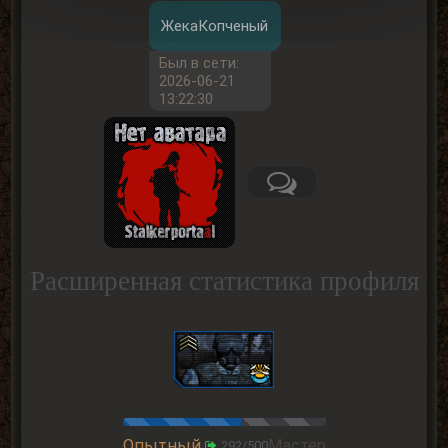
ЖекаКопченый
Был в сети:
2026-06-21
13:22:30
Расширенная статистика профиля
Опытный
Мастер
292/500