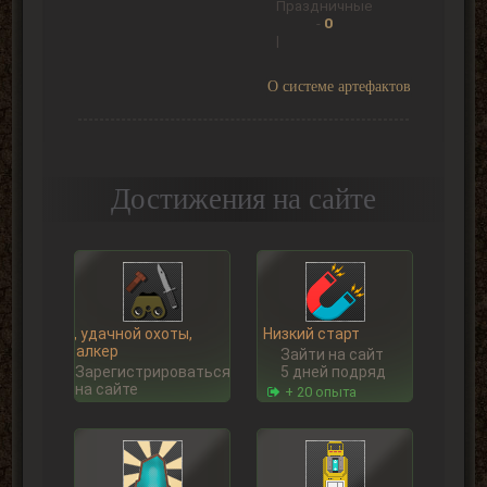
Праздничные
-
0
|
О системе артефактов
Достижения на сайте
Ну, удачной охоты,
Низкий старт
Сталкер
Зайти на сайт
Зарегистрироваться
5 дней подряд
на сайте
+ 20 опыта