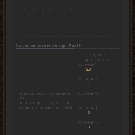
Заполненность инвентаря 9 из 16
Найдено
артефактов
Уровень 1 -
28
|
Уровень 2 -
1
|
Всего артефактов найдено:
Уровень 3 -
30
1
Всего сборок продано:
18
|
Страниц просмотрено:
400
Уровень 4 -
0
|
Уровень 5 -
0
|