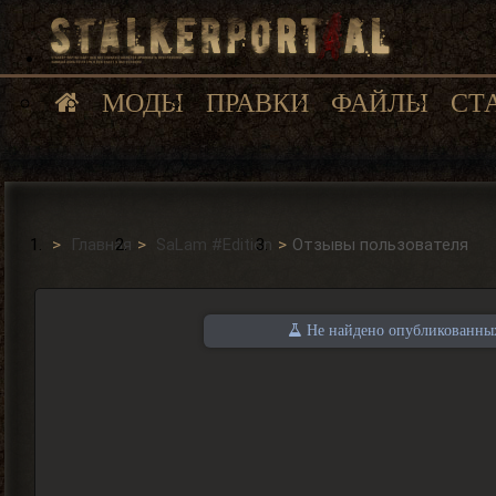
МОДЫ
ПРАВКИ
ФАЙЛЫ
СТ
Главная
SaLam #Edition
Отзывы пользователя
Не найдено опубликованных 