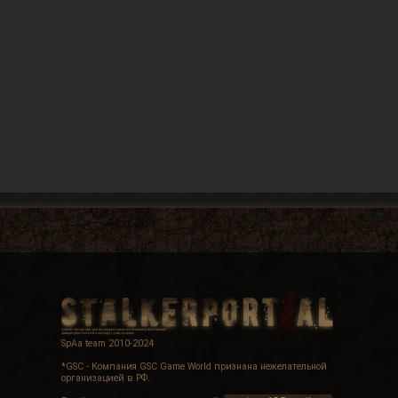
SpAa team 2010-2024
*GSC - Компания GSC Game World признана нежелательной
организацией в РФ.