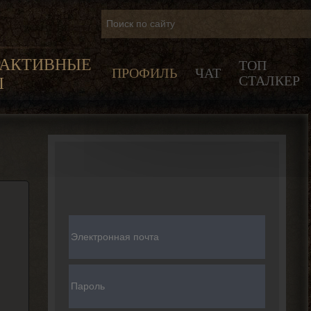
РАКТИВНЫЕ
ТОП
ПРОФИЛЬ
ЧАТ
СТАЛКЕР
Ы