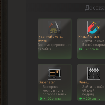
Достиж
Ну, удачной охоты,
Низкий старт
Сталкер
Зайти на сайт
Зарегистрироваться
5 дней подряд
на сайте
+ 20 опыта
Super star
Финиш
За первое
Зайти на сайт
место в топе
60 дней
пользователей
подряд
+ 100 опыта
+ 200 опыта