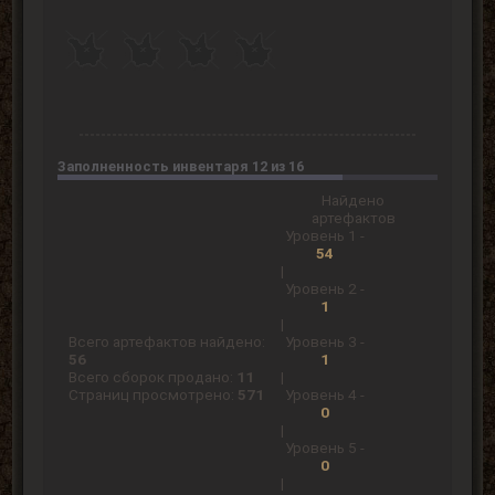
Заполненность инвентаря 12 из 16
Найдено
артефактов
Уровень 1 -
54
|
Уровень 2 -
1
|
Всего артефактов найдено:
Уровень 3 -
56
1
Всего сборок продано:
11
|
Страниц просмотрено:
571
Уровень 4 -
0
|
Уровень 5 -
0
|