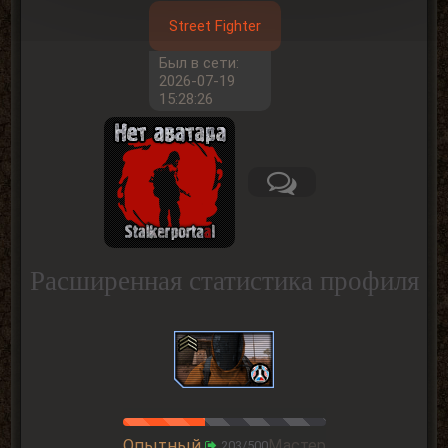
Street Fighter
Был в сети:
2026-07-19
15:28:26
Расширенная статистика профиля
Опытный
Мастер
203/500