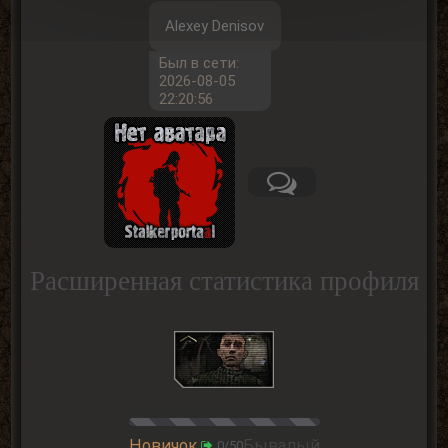
Alexey Denisov
Был в сети:
2026-08-05
22:20:56
Расширенная статистика профиля
Новичок
Бывалый
0/50