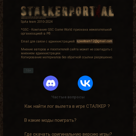
SpAa team 2010-2024
*GSC - Компания GSC Game World признана нежелательной
организацией в РФ.
Email для связи с администрацией:
spaateam12@gmail.com
Мнение авторов и посетителей сайта может не совпадать с
мнением администрации.
Копирование материалов без обратной ссылки разрешенно.
16+
Частые вопросы
Как найти лог вылета в игре СТАЛКЕР ?
В какие моды поиграть?
Где скачать оригинальную версию игры?