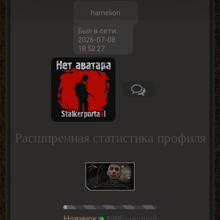
hamelion
Был в сети:
2026-07-08
18:52:27
Расширенная статистика профиля
Новичок
Бывалый
2/50