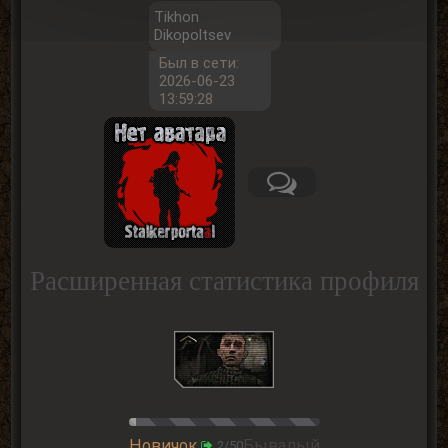
Tikhon
Dikopoltsev
Был в сети:
2026-06-23
13:59:28
Расширенная статистика профиля
Новичок
Бывалый
2/50