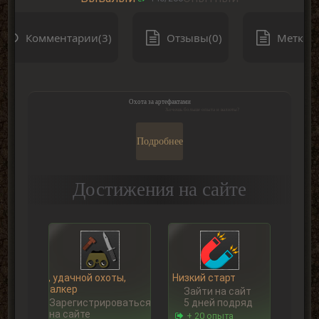
Комментарии(3)
Отзывы(0)
Метки(0
Охота за артефактами
Хочешь больше опыта и валюты?
Подробнее
Достижения на сайте
Ну, удачной охоты,
Низкий старт
Сталкер
Зайти на сайт
Зарегистрироваться
5 дней подряд
на сайте
+ 20 опыта