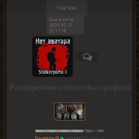
f1ne Solo
Был в сети:
2026-03-11
21:17:18
Расширенная статистика профиля
Бывалый
Опытный
140/200