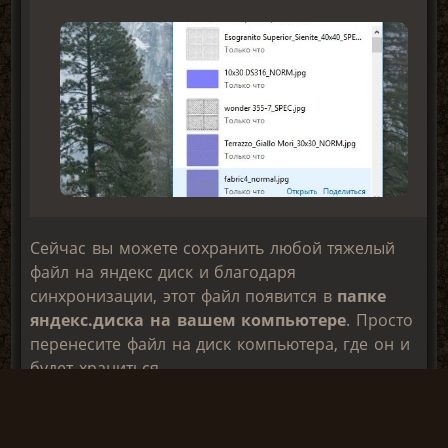
Сейчас вы можете сохранить любой тяжелый
файл на яндекс диск и благодаря
синхронизации, этот файл появится в
папке
яндекс.диска на вашем компьютере
. Просто
перенесите файл на диск компьютера, где он и
будет храниться.
А сам яндекс диск можно почистить и заново
сохранять нужный вам материал и аналогично
перенести его на компьютер.