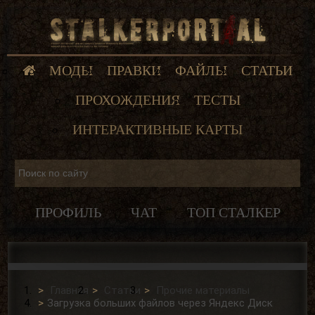
МОДЫ
ПРАВКИ
ФАЙЛЫ
СТАТЬИ
ПРОХОЖДЕНИЯ
ТЕСТЫ
ИНТЕРАКТИВНЫЕ КАРТЫ
ПРОФИЛЬ
ЧАТ
ТОП СТАЛКЕР
Главная
Статьи
Прочие материалы
Загрузка больших файлов через Яндекс Диск