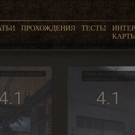
АТЬИ
ПРОХОЖДЕНИЯ
ТЕСТЫ
ИНТЕ
КАРТ
ЧЕРНОБЫЛЯ - REPACK
ТЕНИ ЧЕРНОБЫЛЯ - МИН
МОДИФИКАЦИИ
4.1
4.1