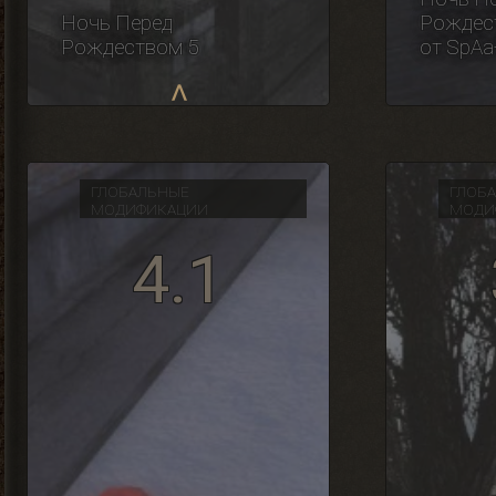
Ночь Перед
Рождест
Рождеством 5
от SpA
ГЛОБАЛЬНЫЕ
ГЛОБ
МОДИФИКАЦИИ
МОДИ
4.1