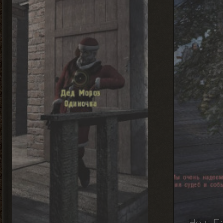
Ночь П