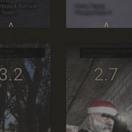
Ночь Перед
вом 4. RePack
Рождеством 4
a-Team
АЛЬНЫЕ
ТЕНИ ЧЕРНОБЫЛЯ - МИН
ФИКАЦИИ
МОДИФИКАЦИИ
3.2
2.7