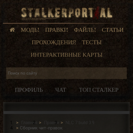
МОДЫ
ПРАВКИ
ФАЙЛЫ
СТАТЬИ
ПРОХОЖДЕНИЯ
ТЕСТЫ
ИНТЕРАКТИВНЫЕ КАРТЫ
ПРОФИЛЬ
ЧАТ
ТОП СТАЛКЕР
Главная
Правки
NLC 7 build 3.9
Сборник чит-правок