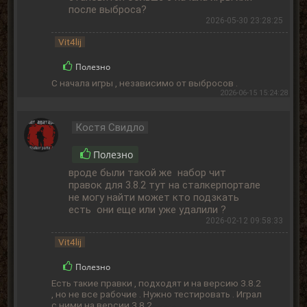
после выброса?
2026-05-30 23:28:25
Vit4lij
Полезно
С начала игры , независимо от выбросов .
2026-06-15 15:24:28
Костя Свидло
Полезно
вроде были такой же набор чит
правок для 3.8.2 тут на сталкерпортале
не могу найти может кто подзкать
есть они еще или уже удалили ?
2026-02-12 09:58:33
Vit4lij
Полезно
Есть такие правки , подходят и на версию 3.8.2
, но не все рабочие . Нужно тестировать . Играл
с ними на версии 3.8.2