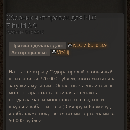
Сборник чит-правок для NLC
7 build 3.9
2023-11-15 15:22:10
Правка сделана для:
NLC 7 build 3.9
Автор правки:
Vit4lij
На старте игры у Сидора продайте обычный
штык нож за 770 000 рублей, этого хватит для
закупки амуниции . Остальные деньги в игре
можно заработать собирая артефакты ,
продавая части монстров ( хвосты, когти ,
шкуры и кабаньи ноги ) Сидору и Бармену ,
дробь также покупается всеми торговцами за
50 000 рублей