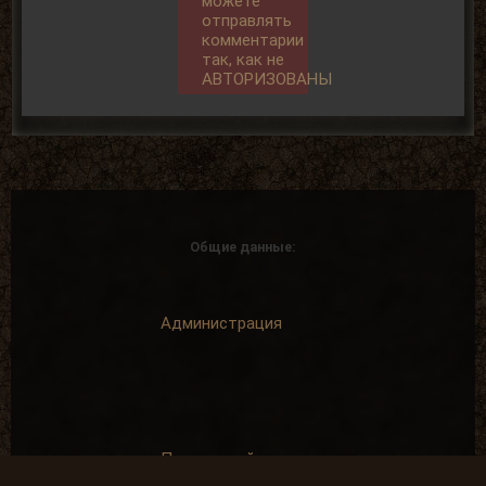
можете
отправлять
комментарии
так, как не
АВТОРИЗОВАНЫ
Общие данные:
Администрация
Правила сайта