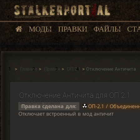
МОДЫ
ПРАВКИ
ФАЙЛЫ
СТ
Главная
Правки
ОП 2.1
Отключение Античита
Отключение Античита для ОП 2.1
2020-04-05 13:56:03
Правка сделана для:
ОП-2.1 / Объединенн
Отключает встроенный в мод античит