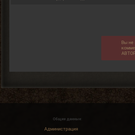
Вы не
комме
АВТО
Общие данные:
Администрация