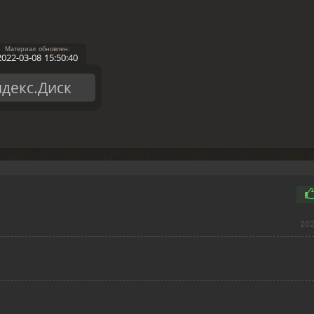
2022-03-08 15:50:40
декс.Диск
202