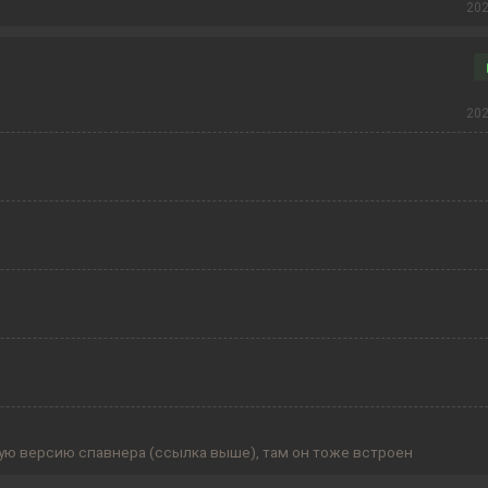
202
202
ную версию спавнера (ссылка выше), там он тоже встроен