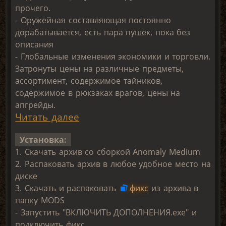
прочего.
- Оружейная составляющая постоянно
дорабатывается, есть пара пушек, пока без
описания
- Глобальные изменения экономики и торговли.
Затронуты цены на различные предметы,
ассортимент, содержимое тайников,
содержимое в рюкзаках врагов, цены на
апгрейды.
Читать далее
Установка:
1. Скачать архив со сборкой Anomaly Medium
2. Распаковать архив в любое удобное место на
диске
3. Скачать и распаковать
фикс
из архива в
папку MODS
- Запустить "ВКЛЮЧИТЬ ДОПОЛНЕНИЯ.exe" и
подключить фикс