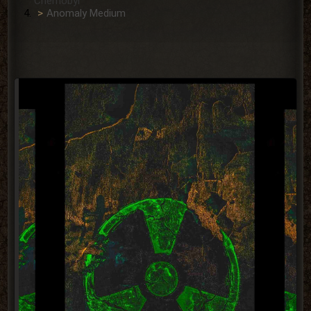
Сhernobyl
Anomaly Medium