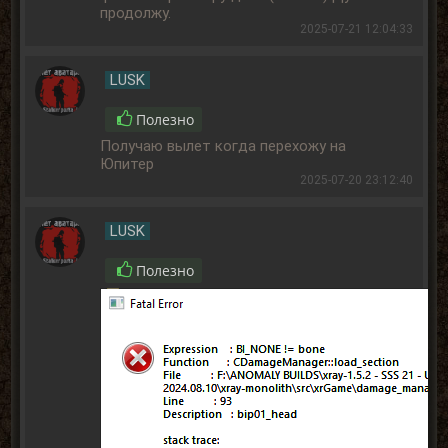
продолжу.
2025-07-21 12:04:33
LUSK
Полезно
Получаю вылет когда перехожу на
Юпитер
2025-07-20 23:12:40
LUSK
Полезно