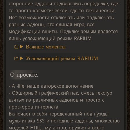
сторонние aддоны подверглись переделке, где-
то просто косметической, где-то технической.
Нет возможности отключать или подключать
разные аддоны, это единая игра, все
модификации вшиты. Подключаемым является
лишь усложняющий режим RARIUM
Важные моменты
Усложняющий режим RARIUM
О проекте:
- A -life, наше авторское дополнение
- Обширный графический пак, смесь текстур
взятых из различных аддонов и просто с
просторов интернета.
Включает в себя переделанный под нужды
мультипака SSS и погодные аддоны, множество
моделей НПЦ , мутантов, оружия и всего