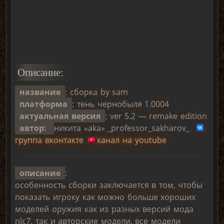
Описание:
название
: сборка by sam
платформа
: тень чернобыля 1.0004
актуальная версия
: ver 5.2 — remake edition
автор:
никита «aka» _professor_sakharov_
группа вконтакте
канал на youtube
описание
:
особенность сборки заключается в том, чтобы
показать игроку как можно больше хороших
моделей оружия как из разных версий мода
nlc7, так и авторские модели. все модели