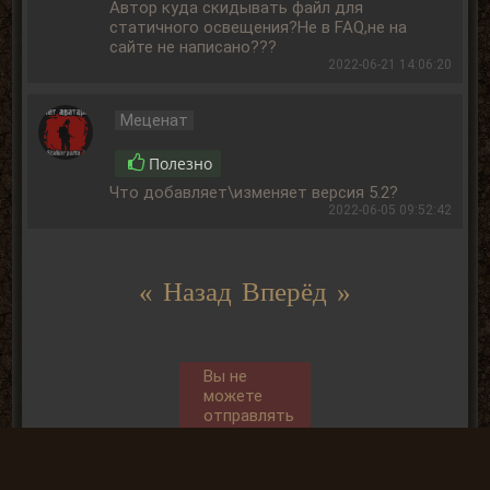
Автор куда скидывать файл для
статичного освещения?Не в FAQ,не на
сайте не написано???
2022-06-21 14:06:20
Меценат
Полезно
Что добавляет\изменяет версия 5.2?
2022-06-05 09:52:42
« Назад
Вперёд »
Вы не
можете
отправлять
комментарии
так, как не
АВТОРИЗОВАНЫ