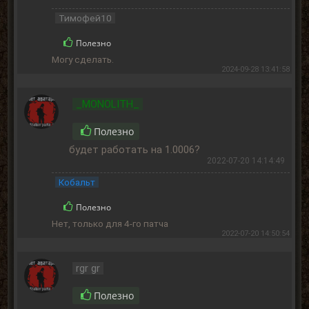
Тимофей10
Полезно
Могу сделать.
2024-09-28 13:41:58
_MONOLITH_
Полезно
будет работать на 1.0006?
2022-07-20 14:14:49
Кобальт
Полезно
Нет, только для 4-го патча
2022-07-20 14:50:54
rgr gr
Полезно