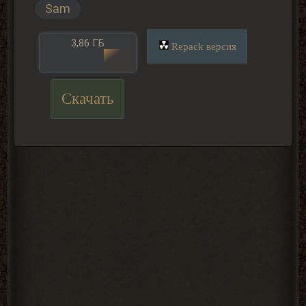
Sam
3,86 ГБ
Repack версия
Скачать