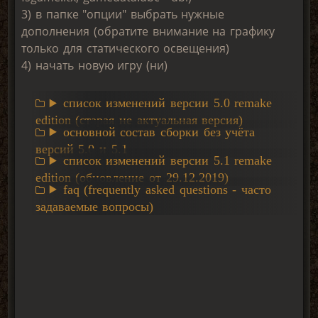
3) в папке "опции" выбрать нужные
дополнения (обратите внимание на графику
только для статического освещения)
4) начать новую игру (ни)
список изменений версии 5.0 remake
edition (старая не актуальная версия)
основной состав сборки без учёта
версий 5.0 и 5.1
список изменений версии 5.1 remake
edition (обновление от 29.12.2019)
faq (frequently asked questions - часто
задаваемые вопросы)