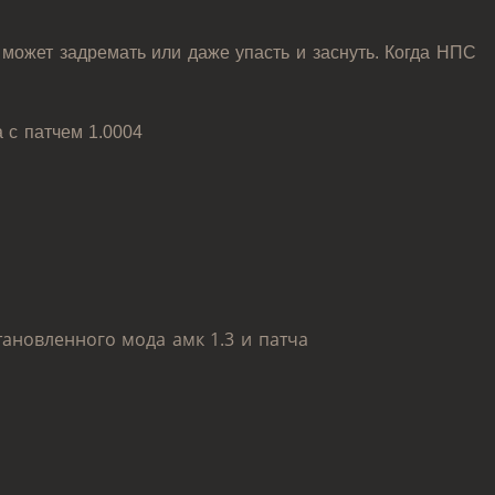
 может задремать или даже упасть и заснуть. Когда НПС
а с патчем 1.0004
тановленного мода амк 1.3 и патча