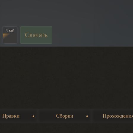
3 мб
Скачать
Правки
Сборки
Прохождени