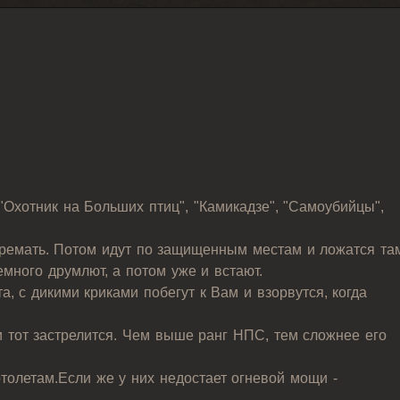
, "Охотник на Больших птиц", "Камикадзе", "Самоубийцы",
дремать. Потом идут по защищенным местам и ложатся та
емного друмлют, а потом уже и встают.
а, с дикими криками побегут к Вам и взорвутся, когда
 тот застрелится. Чем выше ранг НПС, тем сложнее его
толетам.Если же у них недостает огневой мощи -