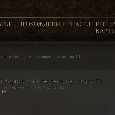
АТЬИ
ПРОХОЖДЕНИЯ
ТЕСТЫ
ИНТЕ
КАРТ
ации
Сборник AI (интеллект) паков для ТЧ
Сборник AI (интеллект) паков для ТЧ
Тени Чернобыля - Мини Модификации