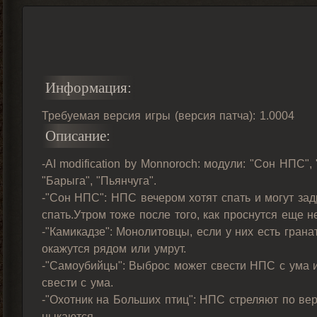
Информация:
Требуемая версия игры (версия патча): 1.0004
Описание:
-AI modification by Monnoroch: модули: "Сон НПС"
"Барыга", "Пьянчуга".
-"Сон НПС": НПС вечером хотят спать и могут за
спать.Утром тоже после того, как проснутся еще н
-"Камикадзе": Монолитовцы, если у них есть гранат
окажутся рядом или умрут.
-"Самоубийцы": Выброс может свести НПС с ума и
свести с ума.
-"Охотник на Больших птиц": НПС стреляют по вер
ныкаются.