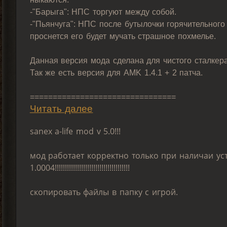
-"Барыга": НПС торгуют между собой.
-"Пьянчуга": НПС после бутылочки горячительного
проснется его будет мучать страшное похмелье.
Данная версия мода сделана для чистого сталкер
Так же есть версия для AMK 1.4.1 + 2 патча.
================================
Читать далее
sanex a-life mod v 5.0!!!
мод работает корректно только при наличаи ус
1.0004!!!!!!!!!!!!!!!!!!!!!!!!!!!!!!!!!!!!!
скопировать файлы в папку c игрой.