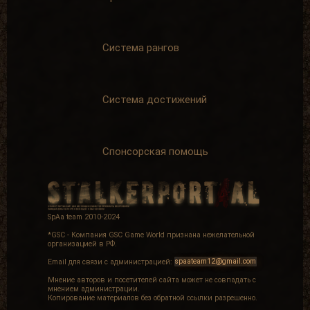
Система рангов
Система достижений
Спонсорская помощь
SpAa team 2010-2024
*GSC - Компания GSC Game World признана нежелательной
организацией в РФ.
Email для связи с администрацией:
spaateam12@gmail.com
Мнение авторов и посетителей сайта может не совпадать с
мнением администрации.
Копирование материалов без обратной ссылки разрешенно.