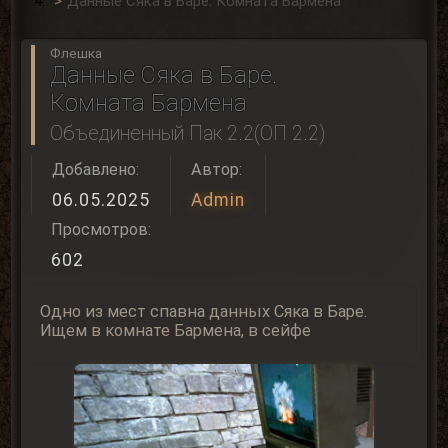
Данные Сяка в Баре. Комната Бармена
Флешка
Данные Сяка в Баре.
Комната Бармена
Объединенный Пак 2.2(ОП 2.2)
Добавлено:
Автор:
06.05.2025
Admin
Просмотров:
602
Одно из мест спавна данных Сяка в Баре.
Ищем в комнате Бармена, в сейфе