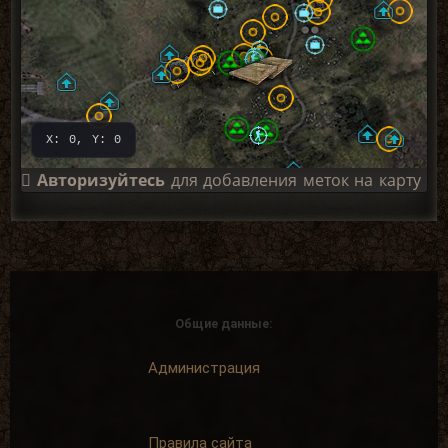
X: 0, Y: 0
Авторизуйтесь
для добавления меток на карту
Общие данные:
Администрация
Правила сайта