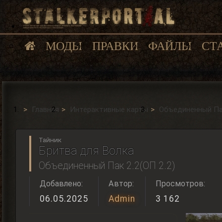
МОДЫ
ПРАВКИ
ФАЙЛЫ
СТ
Главная
Интерактивные карты
Объединенный Пак
Тайник
Бритва для Волка
Объединенный Пак 2.2(ОП 2.2)
Добавлено:
Автор:
Просмотров:
06.05.2025
Admin
3 162