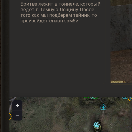
Бритва лежит в тоннеле, который
ведет в Тёмную Лощину. После
того как мы подберем тайник, то
произойдет спавн зомби
+
−