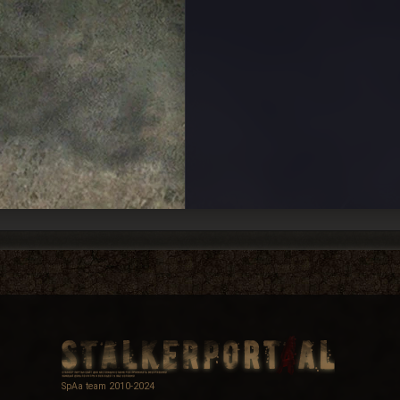
SpAa team 2010-2024