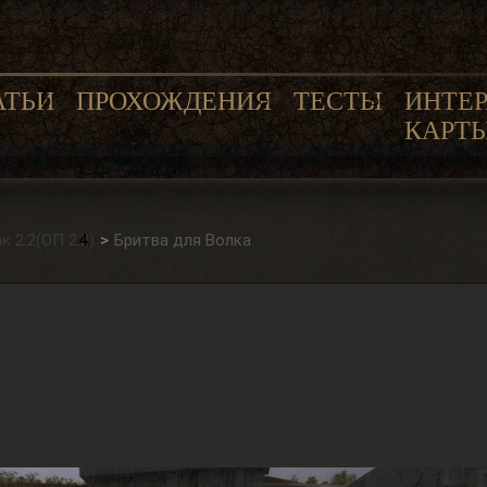
АТЬИ
ПРОХОЖДЕНИЯ
ТЕСТЫ
ИНТЕ
КАРТ
 2.2(ОП 2.2)
Бритва для Волка