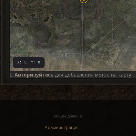
X: 0, Y: 0
Авторизуйтесь
для добавления меток на карту
Общие данные:
Администрация