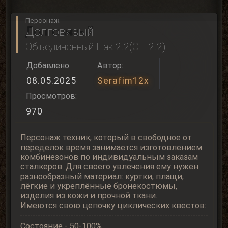
Персонаж
Долговязый
Объединенный Пак 2.2(ОП 2.2)
Добавлено:
Автор:
08.05.2025
Serafim12x
Просмотров:
970
Персонаж техник, который в свободное от
переделок время занимается изготовлением
комбинезонов по индивидуальным заказам
сталкеров. Для своего увлечения ему нужен
разнообразный материал: куртки, плащи,
лёгкие и укреплённые бронекостюмы,
изделия из кожи и прочной ткани.
Имеются свою цепочку циклических квестов:
Состояние - 50-100%