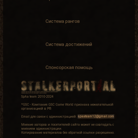
Система рангов
Система достижений
Спонсорская помощь
SpAa team 2010-2024
*GSC - Компания GSC Game World признана нежелательной
организацией в РФ.
Email для связи с администрацией:
spaateam12@gmail.com
Мнение авторов и посетителей сайта может не совпадать с
мнением администрации.
Копирование материалов без обратной ссылки разрешенно.