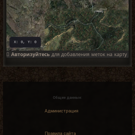
X: 0, Y: 0
Авторизуйтесь
для добавления меток на карту
Общие данные:
Администрация
Правила сайта