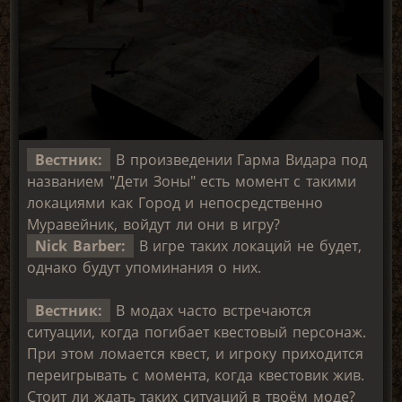
Вестник:
В произведении Гарма Видара под
названием "Дети Зоны" есть момент с такими
локациями как Город и непосредственно
Муравейник, войдут ли они в игру?
Nick Barber:
В игре таких локаций не будет,
однако будут упоминания о них.
Вестник:
В модах часто встречаются
ситуации, когда погибает квестовый персонаж.
При этом ломается квест, и игроку приходится
переигрывать с момента, когда квестовик жив.
Стоит ли ждать таких ситуаций в твоём моде?