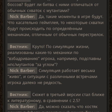
боссов? Будет ли битва с ними отличаться от
обычных схваток с мутантами?
Nick Barber:
Да, такие моменты в игре будут.
Что касательно геймплея, то некоторые схватки
будут происходить по определённым
механикам, отличным от обычных перестрелок.
Вестник:
Круто! По симуляции жизни,
реализованы какие-то механики по
"взбадриванию" игрока, например, подспавны
нпс/мутантов "за углом"?
Nick Barber:
Симуляция работает весьма
"живо", и ситуации с различными встречами
игрока далеко не редкость.
Вестник:
Сюжет в третьей версии стал ближе
к литературному, в сравнении с 2.5?
Nick Barber:
Да, можно сказать что костяк