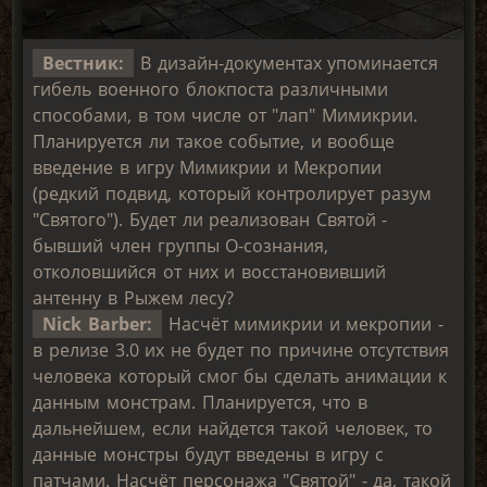
Вестник:
В дизайн-документах упоминается
гибель военного блокпоста различными
способами, в том числе от "лап" Мимикрии.
Планируется ли такое событие, и вообще
введение в игру Мимикрии и Мекропии
(редкий подвид, который контролирует разум
"Святого"). Будет ли реализован Святой -
бывший член группы О-сознания,
отколовшийся от них и восстановивший
антенну в Рыжем лесу?
Nick Barber:
Насчёт мимикрии и мекропии -
в релизе 3.0 их не будет по причине отсутствия
человека который смог бы сделать анимации к
данным монстрам. Планируется, что в
дальнейшем, если найдется такой человек, то
данные монстры будут введены в игру с
патчами. Насчёт персонажа "Святой" - да, такой