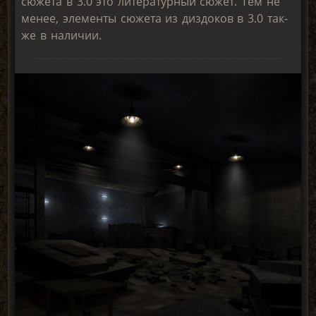
сюжета в 3.0 это литературный сюжет. Тем не
менее, элементы сюжета из диздоков в 3.0 так-
же в наличии.