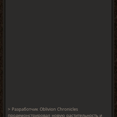
> Разработчик Oblivion Chronicles
продемонстрировал новую растительность и