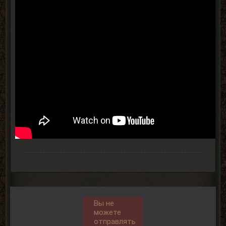
Вы не
можете
отправлять