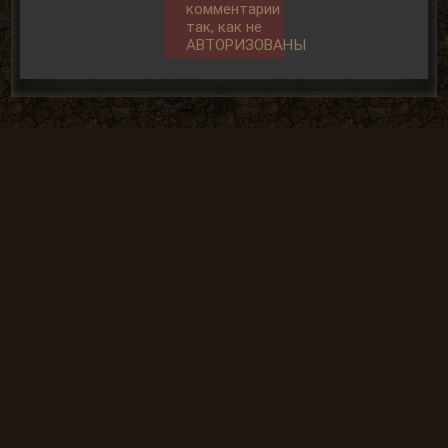
комментарии
так, как не
АВТОРИЗОВАНЫ
Общие данные:
Администрация
Правила сайта
Система рангов