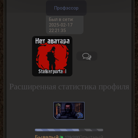
Профэссор
Был в сети:
2025-02-17
22:21:35
Расширенная статистика профиля
Бывалый
Опытный
129/200