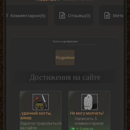
Комментарии(6)
Отзывы(0)
Метки(0
Охота за артефактами
Хочешь больше опыта и валюты?
Подробнее
Достижения на сайте
Ну, удачной охоты,
Не могу молчать!
Сталкер
Написать 5
Зарегистрироваться
комментариев
на сайте
+ 5 опыта