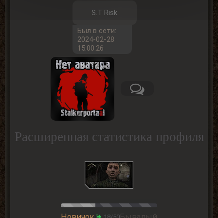
S.T Risk
Был в сети:
2024-02-28
15:00:26
Расширенная статистика профиля
Новичок
Бывалый
18/50