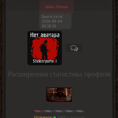
Maks Shewa
Был в сети:
2026-08-04
00:38:53
Расширенная статистика профиля
Новичок
Бывалый
7/50