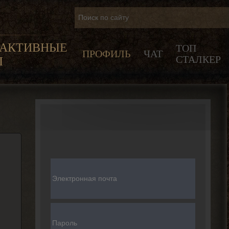
РАКТИВНЫЕ
ТОП
ПРОФИЛЬ
ЧАТ
СТАЛКЕР
Ы