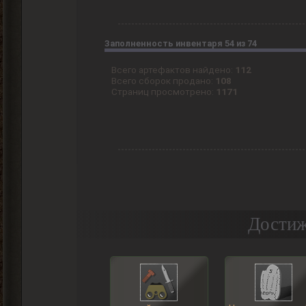
Заполненность инвентаря 54 из 74
Всего артефактов найдено:
112
Всего сборок продано:
108
Страниц просмотрено:
1171
Достиж