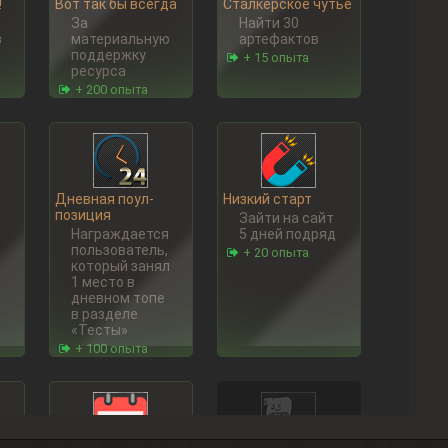
!
Вот так бы всегда
Сталкерское чутье
За
Найти 30
в
материальную
артефактов
поддержку
+ 15 опыта
ресурса
+ 200 опыта
Дневная поул-
Низкий старт
позиция
Зайти на сайт
Награждается
5 дней подряд
пользователь,
+ 20 опыта
который занял
1 место в
дневном топе
в разделе
«Тесты»
+ 100 опыта