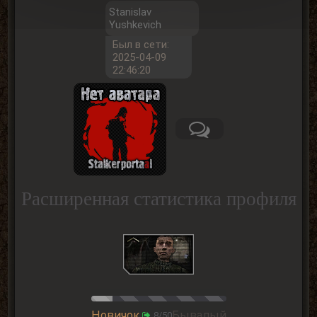
Stanislav
Yushkevich
Был в сети:
2025-04-09
22:46:20
Расширенная статистика профиля
Новичок
Бывалый
8/50