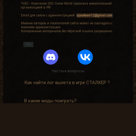
*GSC - Компания GSC Game World признана нежелательной
организацией в РФ.
Email для связи с администрацией:
spaateam12@gmail.com
Мнение авторов и посетителей сайта может не совпадать с
мнением администрации.
Копирование материалов без обратной ссылки разрешенно.
16+
Частые вопросы
Как найти лог вылета в игре СТАЛКЕР ?
В какие моды поиграть?
Где скачать оригинальную версию игры?