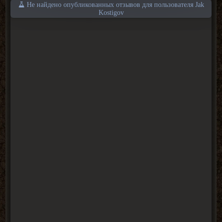
Не найдено опубликованных отзывов для пользователя Jak
Kostigov